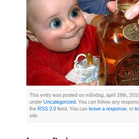
This entry was posted on måndag, april 26th, 2010 
under
Uncategorized
. You can follow any response
the
RSS 2.0
feed. You can
leave a response
, or
t
site.