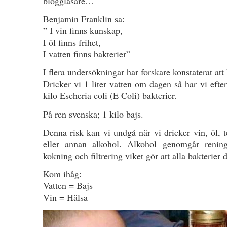
bloggläsare…
Benjamin Franklin sa:
” I vin finns kunskap,
I öl finns frihet,
I vatten finns bakterier”
I flera undersökningar har forskare konstaterat att 
Dricker vi 1 liter vatten om dagen så har vi efter
kilo Escheria coli (E Coli) bakterier.
På ren svenska; 1 kilo bajs.
Denna risk kan vi undgå när vi dricker vin, öl, 
eller annan alkohol. Alkohol genomgår rening
kokning och filtrering viket gör att alla bakterier d
Kom ihåg:
Vatten = Bajs
Vin = Hälsa