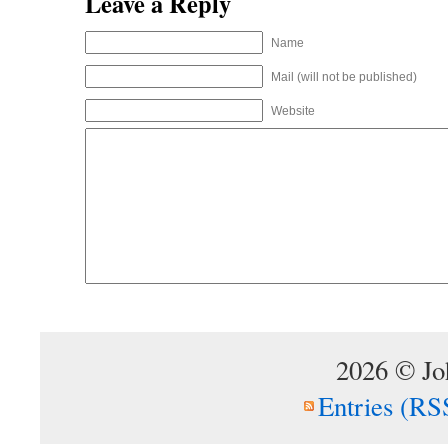
Leave a Reply
Name
Mail (will not be published)
Website
2026 © Jo
Entries (RS