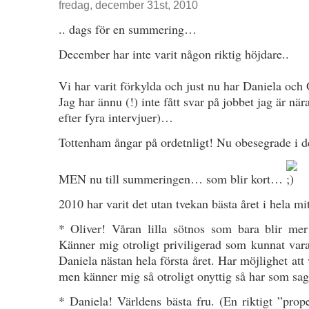
fredag, december 31st, 2010
.. dags för en summering…
December har inte varit någon riktig höjdare..
Vi har varit förkylda och just nu har Daniela o
Jag har ännu (!) inte fått svar på jobbet jag är när
efter fyra intervjuer)…
Tottenham ångar på ordetnligt! Nu obesegrade i d
MEN nu till summeringen… som blir kort…
2010 har varit det utan tvekan bästa året i hela mit
* Oliver! Våran lilla sötnos som bara blir mer
Känner mig otroligt priviligerad som kunnat 
Daniela nästan hela första året. Har möjlighet att
men känner mig så otroligt onyttig så har som sa
* Daniela! Världens bästa fru. (En riktigt ”prop