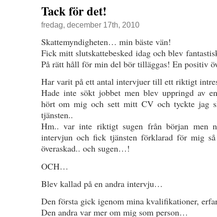
Tack för det!
fredag, december 17th, 2010
Skattemyndigheten… min bäste vän!
Fick mitt slutskattebesked idag och blev fantastisk
På rätt håll för min del bör tilläggas! En positiv 
Har varit på ett antal intervjuer till ett riktigt int
Hade inte sökt jobbet men blev uppringd av en
hört om mig och sett mitt CV och tyckte jag sk
tjänsten..
Hm.. var inte riktigt sugen från början men n
intervjun och fick tjänsten förklarad för mig så
överaskad.. och sugen…!
OCH…
Blev kallad på en andra intervju…
Den första gick igenom mina kvalifikationer, erfa
Den andra var mer om mig som person…