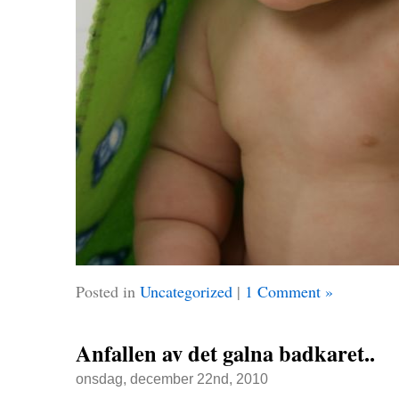
Posted in
Uncategorized
|
1 Comment »
Anfallen av det galna badkaret..
onsdag, december 22nd, 2010