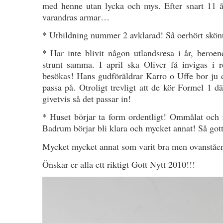
med henne utan lycka och mys. Efter snart 11 å
varandras armar…
* Utbildning nummer 2 avklarad! Så oerhört skön
* Har inte blivit någon utlandsresa i år, beroe
strunt samma. I april ska Oliver få invigas i 
besökas! Hans gudföräldrar Karro o Uffe bor ju
passa på. Otroligt trevligt att de kör Formel 1 dä
givetvis så det passar in!
* Huset börjar ta form ordentligt! Ommålat och r
Badrum börjar bli klara och mycket annat! Så gott
Mycket mycket annat som varit bra men ovanståend
Önskar er alla ett riktigt Gott Nytt 2010!!!