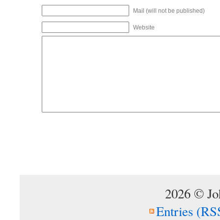
Mail (will not be published)
Website
2026 © Jo
Entries (RS