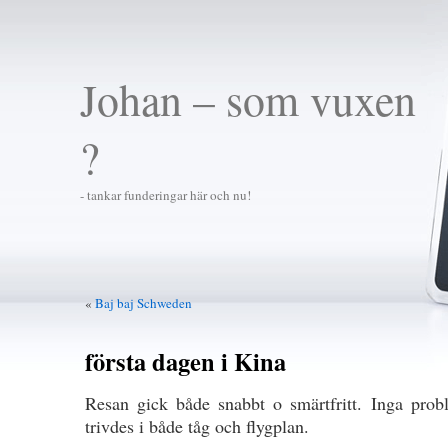
Johan – som vuxen
?
- tankar funderingar här och nu!
«
Baj baj Schweden
första dagen i Kina
Resan gick både snabbt o smärtfritt. Inga pro
trivdes i både tåg och flygplan.