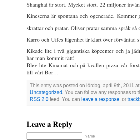
Shanghai är stort. Mycket stort. 22 miljoner invån
Kineserna är spontana och ogenerade. Kommer gä
skrattar och pratar. Oliver pratar samma språk så
Karro och Uffes lägenhet är klart över förväntad s
Kikade lite i två gigantiska köpcenter och ja jä
har man kommit rätt!
Blev lite Kinamat och på kvällen pizza vår först
till vårt Bor…
This entry was posted on lördag, april 9th, 2011 at
Uncategorized
. You can follow any responses to t
RSS 2.0
feed. You can
leave a response
, or
track
Leave a Reply
Name