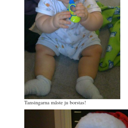
Tansingarna måste ju borstas!