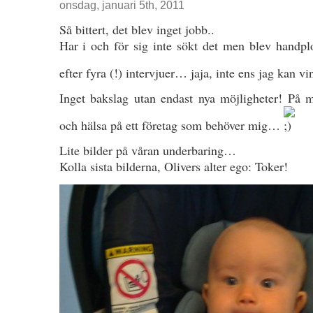
onsdag, januari 5th, 2011
Så bittert, det blev inget jobb..
Har i och för sig inte sökt det men blev handp
efter fyra (!) intervjuer… jaja, inte ens jag kan 
Inget bakslag utan endast nya möjligheter! På 
och hälsa på ett företag som behöver mig…
Lite bilder på våran underbaring…
Kolla sista bilderna, Olivers alter ego: Toker!