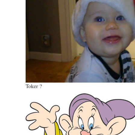
Toker ?