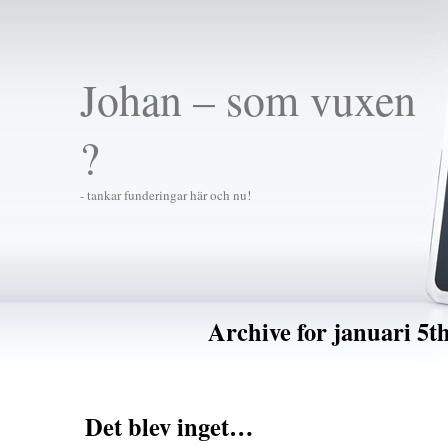
Johan – som vuxen
?
- tankar funderingar här och nu!
Archive for januari 5t
Det blev inget…